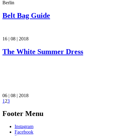
Berlin
Belt Bag Guide
16 | 08 | 2018
The White Summer Dress
06 | 08 | 2018
1
2
3
Footer Menu
Instagram
Facebook