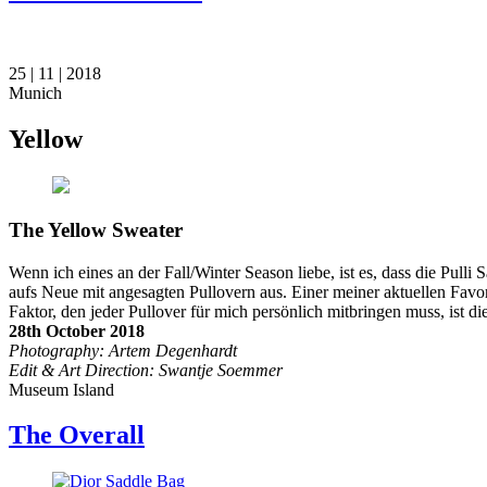
25 | 11 | 2018
Munich
Yellow
The Yellow Sweater
Wenn ich eines an der Fall/Winter Season liebe, ist es, dass die Pull
aufs Neue mit angesagten Pullovern aus. Einer meiner aktuellen Favor
Faktor, den jeder Pullover für mich persönlich mitbringen muss, ist di
28th October 2018
Photography: Artem Degenhardt
Edit & Art Direction: Swantje Soemmer
Museum Island
The Overall