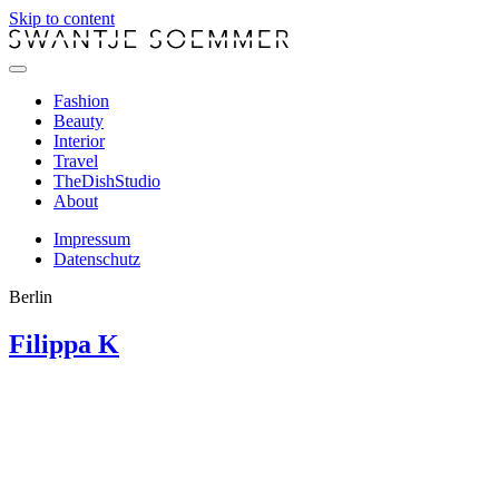
Skip to content
Fashion
Beauty
Interior
Travel
TheDishStudio
About
Impressum
Datenschutz
Berlin
Filippa K