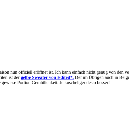
i Saison nun offiziell eröffnet ist. Ich kann einfach nicht genug von d
iten ist der
gelbe Sweater von Edited*.
Der im Übrigen auch in Beige 
e gewisse Portion Gemütlichkeit. Je kuscheliger desto besser!