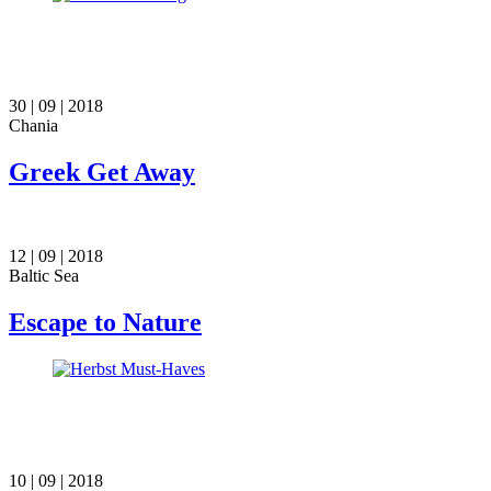
30 | 09 | 2018
Chania
Greek Get Away
12 | 09 | 2018
Baltic Sea
Escape to Nature
10 | 09 | 2018