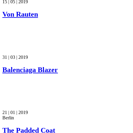
15 | 05 | 2019
Von Rauten
31 | 03 | 2019
Balenciaga Blazer
21 | 01 | 2019
Berlin
The Padded Coat