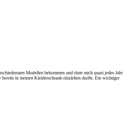
en verschiedensten Modellen bekommen und rüste mich quasi jedes Jahr
bereits in meinen Kleiderschrank einziehen durfte. Ein wichtiger